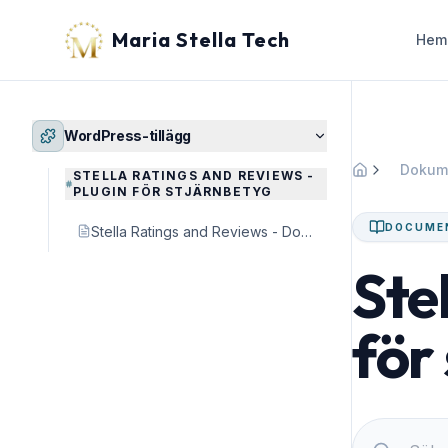
Maria Stella Tech
Hem
WordPress-tillägg
Dokum
STELLA RATINGS AND REVIEWS -
Hem
PLUGIN FÖR STJÄRNBETYG
DOCUME
Stella Ratings and Reviews - Dokumentation och guide
Ste
för