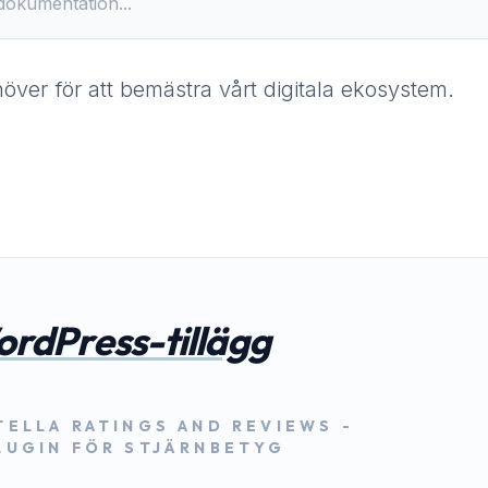
höver för att bemästra vårt digitala ekosystem.
rdPress-tillägg
TELLA RATINGS AND REVIEWS -
LUGIN FÖR STJÄRNBETYG