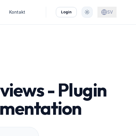
Kontakt
SV
Login
views - Plugin
umentation