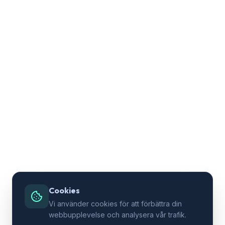
Cookies
Vi använder cookies för att förbättra din
webbupplevelse och analysera vår trafik.