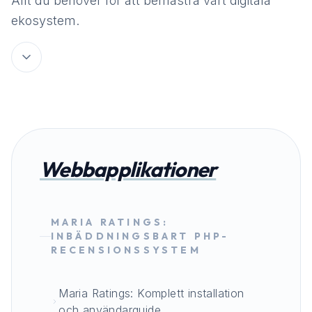
Allt du behöver för att bemästra vårt digitala
ekosystem.
Webbapplikationer
MARIA RATINGS:
INBÄDDNINGSBART PHP-
RECENSIONSSYSTEM
Maria Ratings: Komplett installation
och användarguide