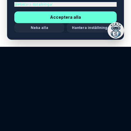
Hantera inställningar
Acceptera alla
Neka alla
Hantera inställningar
Maria Stella Tech
Din ledstjärna inom teknik.