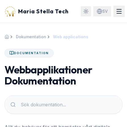
Maria Stella Tech
SV
Dokumentation
Web applications
Hem
DOCUMENTATION
Webbapplikationer
Dokumentation