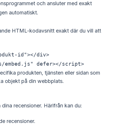
onsprogrammet och ansluter med exakt
gen automatiskt.
ande HTML-kodavsnitt exakt där du vill att
dukt-id"></div>

s/embed.js" defer></script>
specifika produkten, tjänsten eller sidan som
ika objekt på din webbplats.
a dina recensioner. Härifrån kan du:
de recensioner.