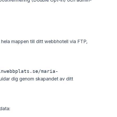
hela mappen till ditt webbhotell via FTP,
inwebbplats.se/maria-
guidar dig genom skapandet av ditt
data: