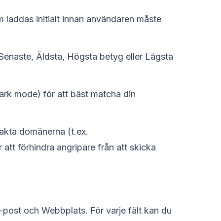
 laddas initialt innan användaren måste
(Senaste, Äldsta, Högsta betyg eller Lägsta
rk mode) för att bäst matcha din
xakta domänerna (t.ex.
 att förhindra angripare från att skicka
E-post och Webbplats. För varje fält kan du