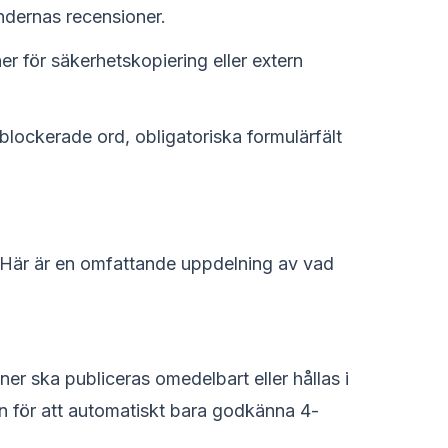
undernas recensioner.
r för säkerhetskopiering eller extern
lockerade ord, obligatoriska formulärfält
. Här är en omfattande uppdelning av vad
er ska publiceras omedelbart eller hållas i
n för att automatiskt bara godkänna 4-