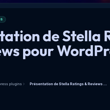
SS
tation de Stella 
ews pour WordPr
ress plugins
Présentation de Stella Ratings & Reviews pour WordPress