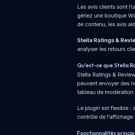
Les avis clients sont l
gériez une boutique W
de contenu, les avis ai
Stella Ratings & Revi
analyser les retours cli
Qu’est-ce que Stella R
Stella Ratings & Review
peuvent envoyer des no
tableau de modération.
Le plugin est flexible 
contrôle de l’affichage
Fonctionnalités princip