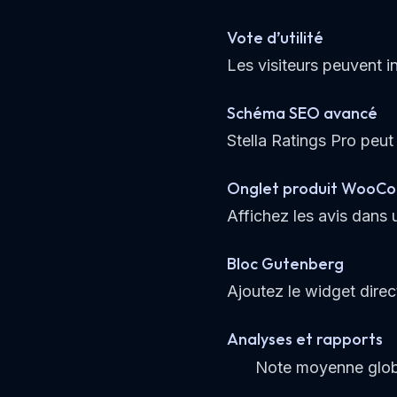
Vote d’utilité
Les visiteurs peuvent in
Schéma SEO avancé
Stella Ratings Pro peu
Onglet produit WooC
Affichez les avis dans
Bloc Gutenberg
Ajoutez le widget dire
Analyses et rapports
Note moyenne glob