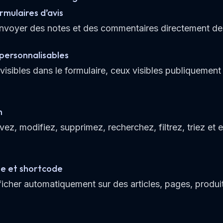
rmulaires d’avis
envoyer des notes et des commentaires directement dep
personnalisables
isibles dans le formulaire, ceux visibles publiquement
n
, modifiez, supprimez, recherchez, filtrez, triez et e
e et shortcode
fficher automatiquement sur des articles, pages, produ