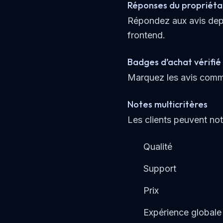
Réponses du propriéta
Répondez aux avis depu
frontend.
Badges d’achat vérifié
Marquez les avis comme
Notes multicritères
Les clients peuvent note
Qualité
Support
Prix
Expérience globale