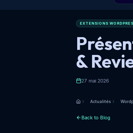
EXTENSIONS WORDPRE
Présen
& Revi
27 mai 2026
Actualités
Wordp
Accueil
Back to Blog