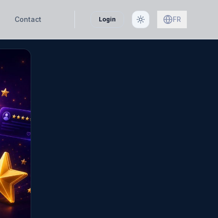
Contact
FR
Login