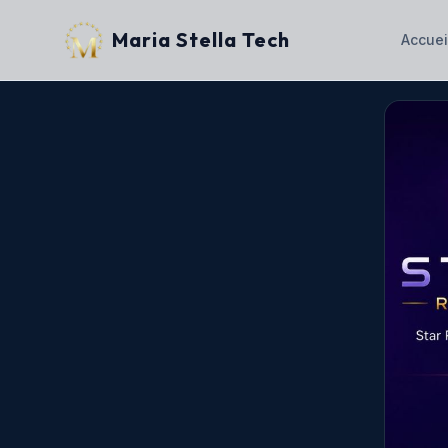
Maria Stella Tech
Accuei