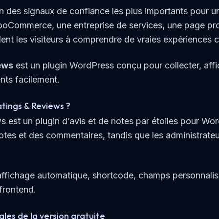
’un des signaux de confiance les plus importants pour 
ooCommerce, une entreprise de services, une page pro
dent les visiteurs à comprendre de vraies expériences cl
ews
est un plugin WordPress conçu pour collecter, affi
ents facilement.
atings & Reviews ?
s est un plugin d’avis et de notes par étoiles pour Wor
tes et des commentaires, tandis que les administrateu
: affichage automatique, shortcode, champs personnalis
 frontend.
ales de la version gratuite