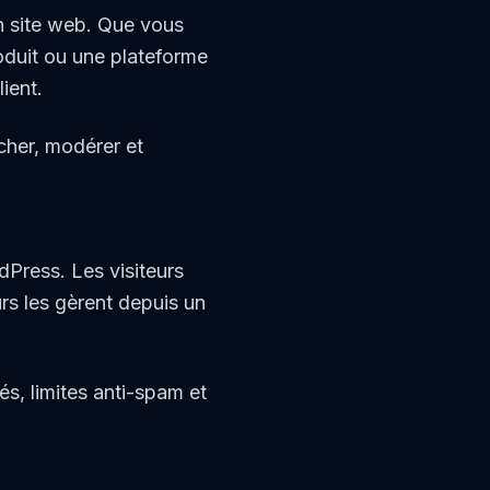
un site web. Que vous
duit ou une plateforme
ient.
cher, modérer et
dPress. Les visiteurs
rs les gèrent depuis un
és, limites anti-spam et