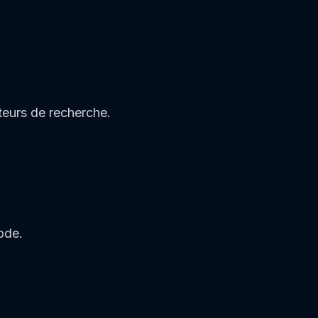
teurs de recherche.
ode.