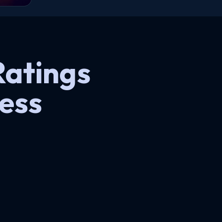
Ratings
ess