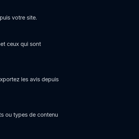
uis votre site.
 et ceux qui sont
xportez les avis depuis
its ou types de contenu