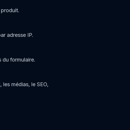
 produit.
par adresse IP.
s du formulaire.
, les médias, le SEO,