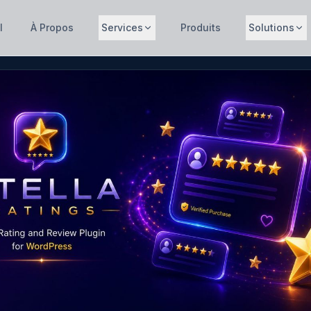
l
À Propos
Services
Produits
Solutions