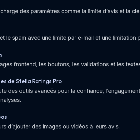
harge des paramètres comme la limite d’avis et la clé
t le spam avec une limite par e-mail et une limitation 
s
ges frontend, les boutons, les validations et les texte
es de Stella Ratings Pro
te des outils avancés pour la confiance, l’engagement
nalyses.
éos
urs d’ajouter des images ou vidéos à leurs avis.