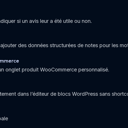
diquer si un avis leur a été utile ou non.
t ajouter des données structurées de notes pour les mo
ommerce
 un onglet produit WooCommerce personnalisé.
ctement dans l’éditeur de blocs WordPress sans shortc
ale