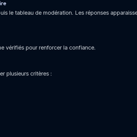
ire
is le tableau de modération. Les réponses apparaissent
 vérifiés pour renforcer la confiance.
r plusieurs critères :