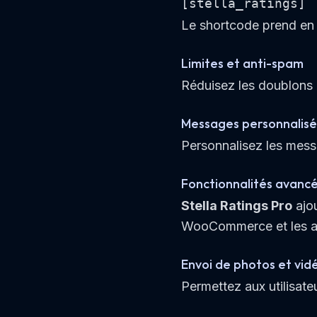
[stella_ratings]
Le shortcode prend en c
Limites et anti-spam
Réduisez les doublons e
Messages personnalisé
Personnalisez les messa
Fonctionnalités avancé
Stella Ratings Pro
ajou
WooCommerce et les a
Envoi de photos et vid
Permettez aux utilisate