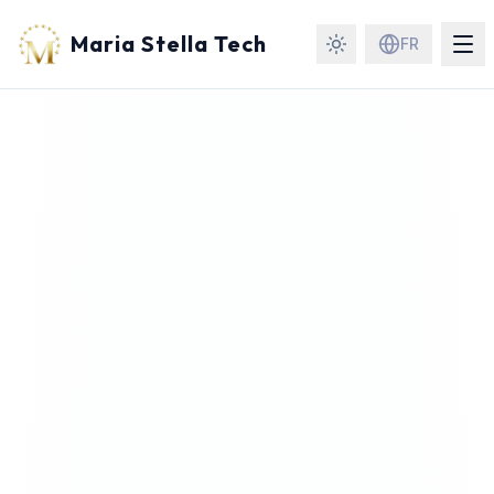
Maria Stella Tech
FR