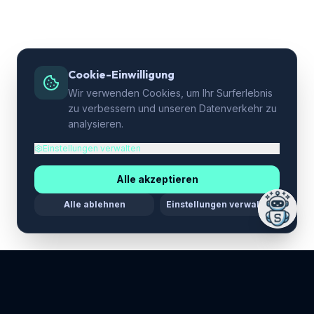
Cookie-Einwilligung
Wir verwenden Cookies, um Ihr Surferlebnis
zu verbessern und unseren Datenverkehr zu
analysieren.
Einstellungen verwalten
Alle akzeptieren
Alle ablehnen
Einstellungen verwalten