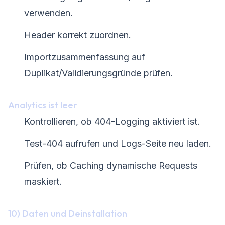
verwenden.
Header korrekt zuordnen.
Importzusammenfassung auf
Duplikat/Validierungsgründe prüfen.
Analytics ist leer
Kontrollieren, ob 404-Logging aktiviert ist.
Test-404 aufrufen und Logs-Seite neu laden.
Prüfen, ob Caching dynamische Requests
maskiert.
10) Daten und Deinstallation