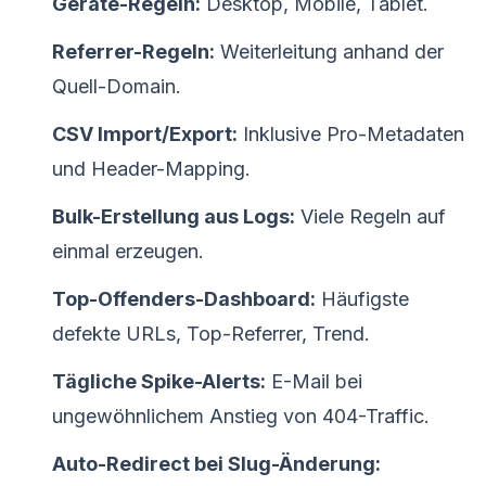
Geräte-Regeln:
Desktop, Mobile, Tablet.
Referrer-Regeln:
Weiterleitung anhand der
Quell-Domain.
CSV Import/Export:
Inklusive Pro-Metadaten
und Header-Mapping.
Bulk-Erstellung aus Logs:
Viele Regeln auf
einmal erzeugen.
Top-Offenders-Dashboard:
Häufigste
defekte URLs, Top-Referrer, Trend.
Tägliche Spike-Alerts:
E-Mail bei
ungewöhnlichem Anstieg von 404-Traffic.
Auto-Redirect bei Slug-Änderung: