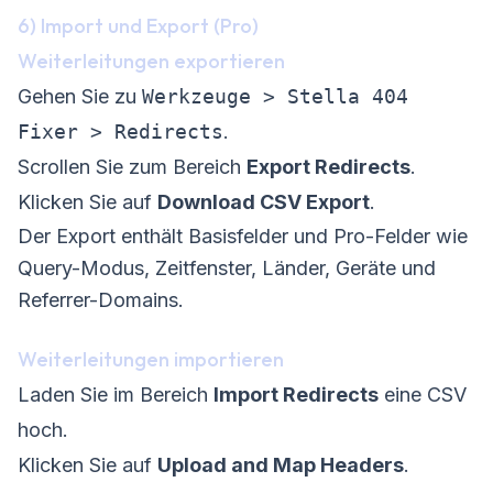
6) Import und Export (Pro)
Weiterleitungen exportieren
Gehen Sie zu
Werkzeuge > Stella 404
Fixer > Redirects
.
Scrollen Sie zum Bereich
Export Redirects
.
Klicken Sie auf
Download CSV Export
.
Der Export enthält Basisfelder und Pro-Felder wie
Query-Modus, Zeitfenster, Länder, Geräte und
Referrer-Domains.
Weiterleitungen importieren
Laden Sie im Bereich
Import Redirects
eine CSV
hoch.
Klicken Sie auf
Upload and Map Headers
.