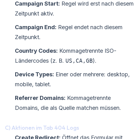
Campaign Start:
Regel wird erst nach diesem
Zeitpunkt aktiv.
Campaign End:
Regel endet nach diesem
Zeitpunkt.
Country Codes:
Kommagetrennte ISO-
Ländercodes (z. B.
US,CA,GB
).
Device Types:
Einer oder mehrere: desktop,
mobile, tablet.
Referrer Domains:
Kommagetrennte
Domains, die als Quelle matchen müssen.
C) Aktionen im Tab 404 Logs
Create Redirect:
Öffnet das Formular mit