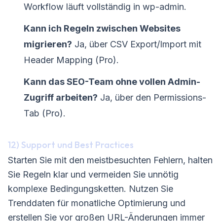
Workflow läuft vollständig in wp-admin.
Kann ich Regeln zwischen Websites
migrieren?
Ja, über CSV Export/Import mit
Header Mapping (Pro).
Kann das SEO-Team ohne vollen Admin-
Zugriff arbeiten?
Ja, über den Permissions-
Tab (Pro).
12) Support und Best Practices
Starten Sie mit den meistbesuchten Fehlern, halten
Sie Regeln klar und vermeiden Sie unnötig
komplexe Bedingungsketten. Nutzen Sie
Trenddaten für monatliche Optimierung und
erstellen Sie vor großen URL-Änderungen immer