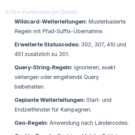
4) Pro-Funktionen (im Detail)
Wildcard-Weiterleitungen:
Musterbasierte
Regeln mit Pfad-Suffix-Übernahme.
Erweiterte Statuscodes:
302, 307, 410 und
451 zusätzlich zu 301.
Query-String-Regeln:
Ignorieren, exakt
verlangen oder eingehende Query
beibehalten.
Geplante Weiterleitungen:
Start- und
Endzeitfenster für Kampagnen.
Geo-Regeln:
Anwendung nach Ländercodes.