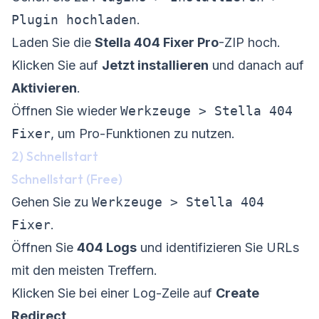
Plugin hochladen
.
Laden Sie die
Stella 404 Fixer Pro
-ZIP hoch.
Klicken Sie auf
Jetzt installieren
und danach auf
Aktivieren
.
Öffnen Sie wieder
Werkzeuge > Stella 404
Fixer
, um Pro-Funktionen zu nutzen.
2) Schnellstart
Schnellstart (Free)
Gehen Sie zu
Werkzeuge > Stella 404
Fixer
.
Öffnen Sie
404 Logs
und identifizieren Sie URLs
mit den meisten Treffern.
Klicken Sie bei einer Log-Zeile auf
Create
Redirect
.