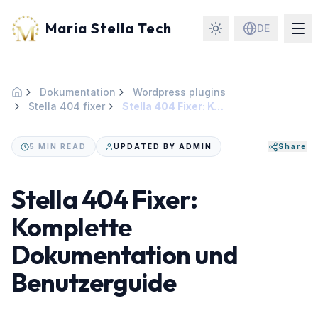
Maria Stella Tech
DE
Dokumentation
Wordpress plugins
Startseite
Stella 404 fixer
Stella 404 Fixer: Komplette Dokumentation und Benutzerguide
5 MIN READ
UPDATED BY ADMIN
Share
Stella 404 Fixer:
Komplette
Dokumentation und
Benutzerguide