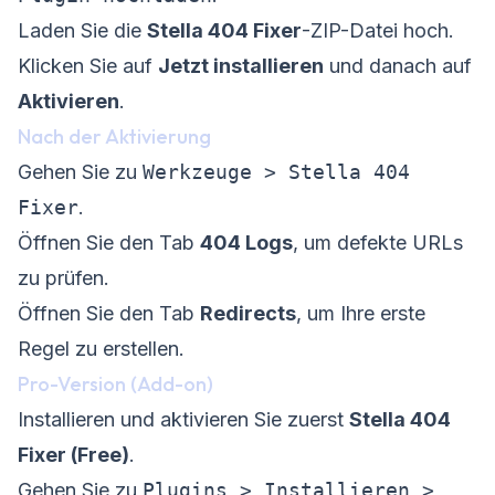
Laden Sie die
Stella 404 Fixer
-ZIP-Datei hoch.
Klicken Sie auf
Jetzt installieren
und danach auf
Aktivieren
.
Nach der Aktivierung
Gehen Sie zu
Werkzeuge > Stella 404
Fixer
.
Öffnen Sie den Tab
404 Logs
, um defekte URLs
zu prüfen.
Öffnen Sie den Tab
Redirects
, um Ihre erste
Regel zu erstellen.
Pro-Version (Add-on)
Installieren und aktivieren Sie zuerst
Stella 404
Fixer (Free)
.
Gehen Sie zu
Plugins > Installieren >