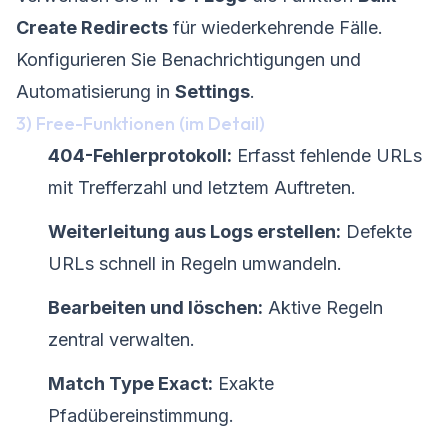
Create Redirects
für wiederkehrende Fälle.
Konfigurieren Sie Benachrichtigungen und
Automatisierung in
Settings
.
3) Free-Funktionen (im Detail)
404-Fehlerprotokoll:
Erfasst fehlende URLs
mit Trefferzahl und letztem Auftreten.
Weiterleitung aus Logs erstellen:
Defekte
URLs schnell in Regeln umwandeln.
Bearbeiten und löschen:
Aktive Regeln
zentral verwalten.
Match Type Exact:
Exakte
Pfadübereinstimmung.