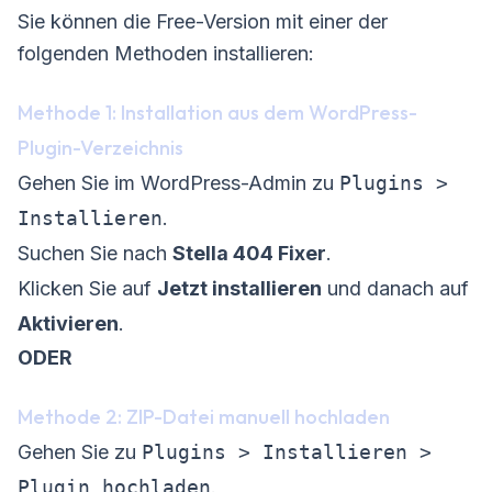
Sie können die Free-Version mit einer der
folgenden Methoden installieren:
Methode 1: Installation aus dem WordPress-
Plugin-Verzeichnis
Gehen Sie im WordPress-Admin zu
Plugins >
Installieren
.
Suchen Sie nach
Stella 404 Fixer
.
Klicken Sie auf
Jetzt installieren
und danach auf
Aktivieren
.
ODER
Methode 2: ZIP-Datei manuell hochladen
Gehen Sie zu
Plugins > Installieren >
Plugin hochladen
.