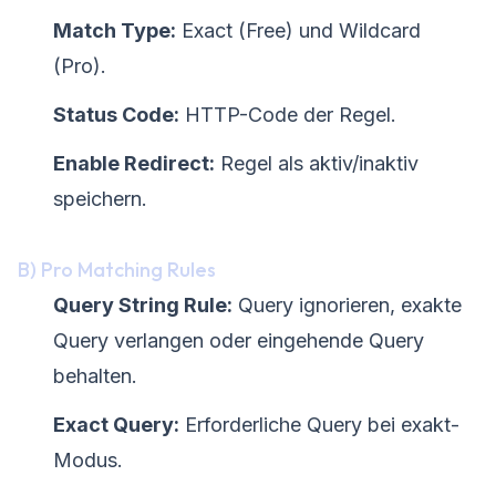
Match Type:
Exact (Free) und Wildcard
(Pro).
Status Code:
HTTP-Code der Regel.
Enable Redirect:
Regel als aktiv/inaktiv
speichern.
B) Pro Matching Rules
Query String Rule:
Query ignorieren, exakte
Query verlangen oder eingehende Query
behalten.
Exact Query:
Erforderliche Query bei exakt-
Modus.