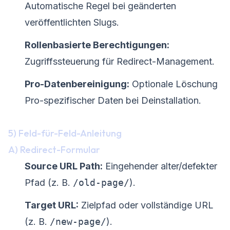
Automatische Regel bei geänderten
veröffentlichten Slugs.
Rollenbasierte Berechtigungen:
Zugriffssteuerung für Redirect-Management.
Pro-Datenbereinigung:
Optionale Löschung
Pro-spezifischer Daten bei Deinstallation.
5) Feld-für-Feld-Anleitung
A) Redirect-Formular
Source URL Path:
Eingehender alter/defekter
Pfad (z. B.
/old-page/
).
Target URL:
Zielpfad oder vollständige URL
(z. B.
/new-page/
).