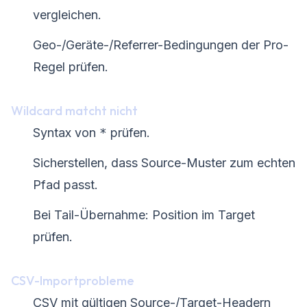
vergleichen.
Geo-/Geräte-/Referrer-Bedingungen der Pro-
Regel prüfen.
Wildcard matcht nicht
Syntax von
*
prüfen.
Sicherstellen, dass Source-Muster zum echten
Pfad passt.
Bei Tail-Übernahme: Position im Target
prüfen.
CSV-Importprobleme
CSV mit gültigen Source-/Target-Headern