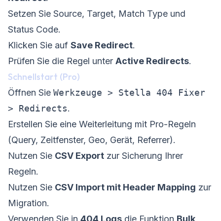
Setzen Sie Source, Target, Match Type und
Status Code.
Klicken Sie auf
Save Redirect
.
Prüfen Sie die Regel unter
Active Redirects
.
Schnellstart (Pro)
Öffnen Sie
Werkzeuge > Stella 404 Fixer
> Redirects
.
Erstellen Sie eine Weiterleitung mit Pro-Regeln
(Query, Zeitfenster, Geo, Gerät, Referrer).
Nutzen Sie
CSV Export
zur Sicherung Ihrer
Regeln.
Nutzen Sie
CSV Import mit Header Mapping
zur
Migration.
Verwenden Sie in
404 Logs
die Funktion
Bulk