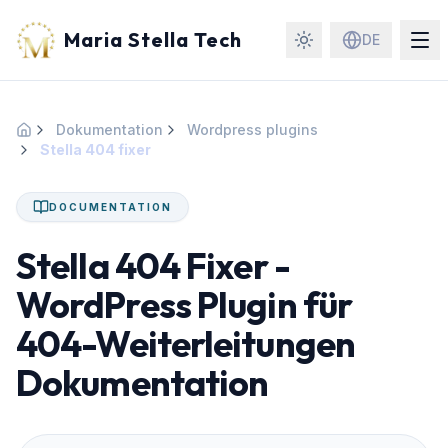
Maria Stella Tech
DE
Dokumentation
Wordpress plugins
Startseite
Stella 404 fixer
DOCUMENTATION
Stella 404 Fixer -
WordPress Plugin für
404-Weiterleitungen
Dokumentation