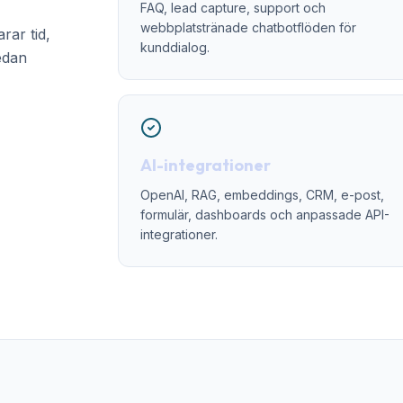
FAQ, lead capture, support och
webbplatstränade chatbotflöden för
rar tid,
kunddialog.
edan
AI-integrationer
OpenAI, RAG, embeddings, CRM, e-post,
formulär, dashboards och anpassade API-
integrationer.