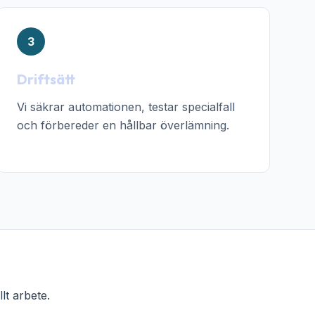
3
Driftsätt
Vi säkrar automationen, testar specialfall
och förbereder en hållbar överlämning.
lt arbete.