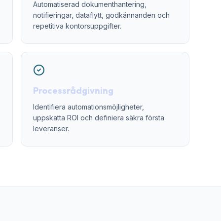
Automatiserad dokumenthantering,
notifieringar, dataflytt, godkännanden och
repetitiva kontorsuppgifter.
Processrådgivning
Identifiera automationsmöjligheter,
uppskatta ROI och definiera säkra första
leveranser.