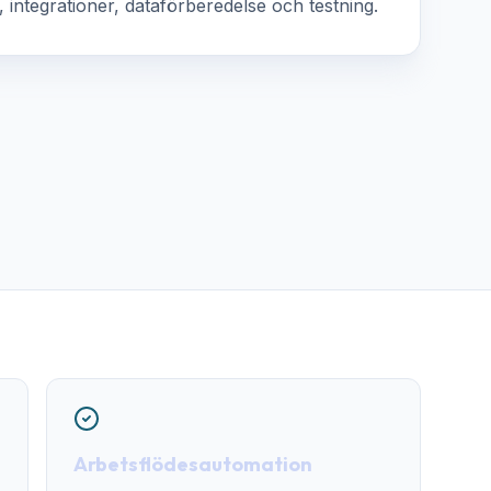
, integrationer, dataförberedelse och testning.
Arbetsflödesautomation