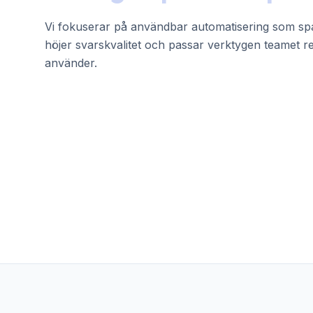
Vi fokuserar på användbar automatisering som spa
höjer svarskvalitet och passar verktygen teamet r
använder.