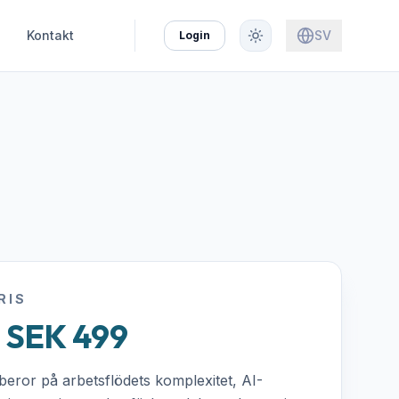
Kontakt
SV
Login
RIS
 SEK 499
 beror på arbetsflödets komplexitet, AI-