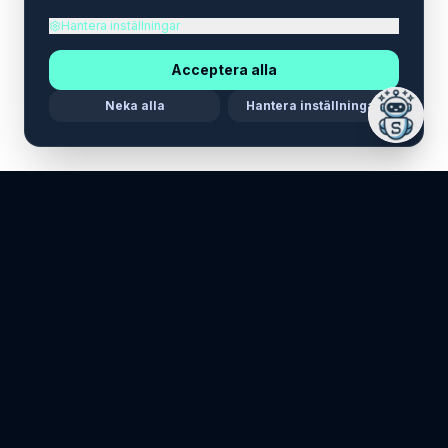
Hantera inställningar
Acceptera alla
Neka alla
Hantera inställningar
LEGAL
Integritetspolicy
Villkor