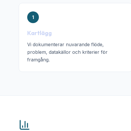
1
Kartlägg
Vi dokumenterar nuvarande flöde,
problem, datakällor och kriterier för
framgång.