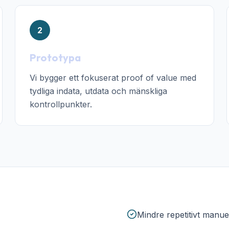
2
Prototypa
Vi bygger ett fokuserat proof of value med
tydliga indata, utdata och mänskliga
kontrollpunkter.
Mindre repetitivt manuel