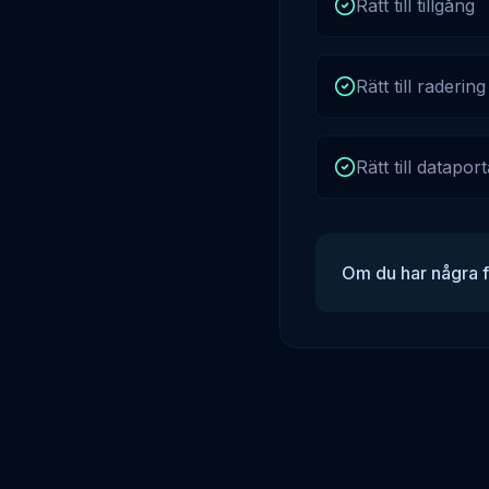
Rätt till tillgång
Rätt till radering
Rätt till dataport
Om du har några f