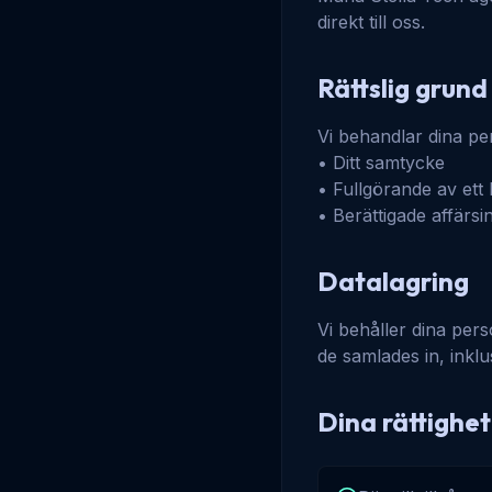
direkt till oss.
Rättslig grund
Vi behandlar dina pe
• Ditt samtycke
• Fullgörande av ett
• Berättigade affärsi
Datalagring
Vi behåller dina pers
de samlades in, inklu
Dina rättighe