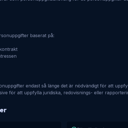
rsonuppgifter baserat på:
 kontrakt
ntressen
onuppgifter endast så länge det är nödvändigt för att uppfyl
sive för att uppfylla juridiska, redovisnings- eller rapporter
ter