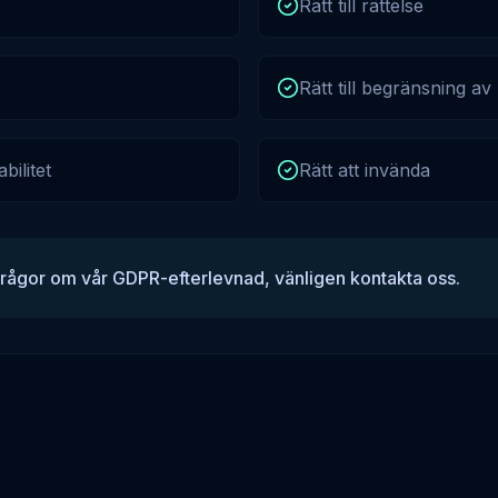
Rätt till rättelse
Rätt till begränsning av
abilitet
Rätt att invända
rågor om vår GDPR-efterlevnad, vänligen kontakta oss.