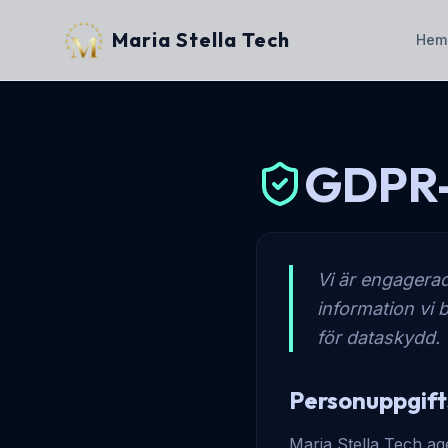
Maria Stella Tech
Hem
GDPR-
Vi är engagerad
information vi 
för dataskydd.
Personuppgift
Maria Stella Tech ag