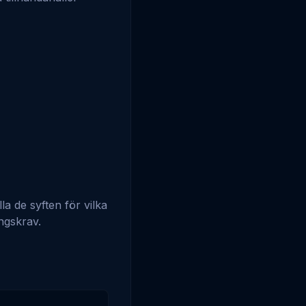
la de syften för vilka
ingskrav.