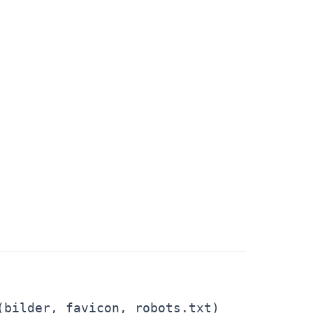
bilder, favicon, robots.txt)
