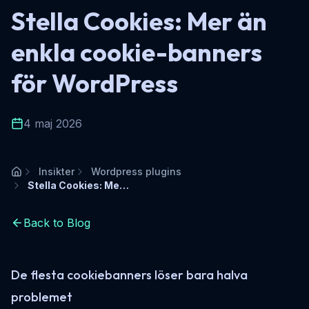
Stella Cookies: Mer än
enkla cookie-banners
för WordPress
4 maj 2026
Insikter
Wordpress plugins
Hem
Stella Cookies: Mer än enkla cookie-banners för WordPress
Back to Blog
De flesta cookiebanners löser bara halva
problemet