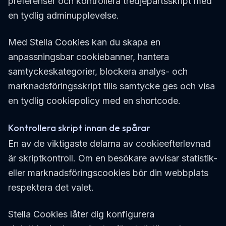
preferenser och kontrollera tredjepartsskript med
en tydlig adminupplevelse.
Med Stella Cookies kan du skapa en
anpassningsbar cookiebanner, hantera
samtyckeskategorier, blockera analys- och
marknadsföringsskript tills samtycke ges och visa
en tydlig cookiepolicy med en shortcode.
Kontrollera skript innan de spårar
En av de viktigaste delarna av cookieefterlevnad
är skriptkontroll. Om en besökare avvisar statistik-
eller marknadsföringscookies bör din webbplats
respektera det valet.
Stella Cookies låter dig konfigurera