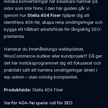
minska konverteringar när besökare hamnar på
sidor som inte finns. I den här guiden går vi
igenom hur
Stella 404 Fixer
hjälper dig att
identifiera 404-fel, skapa rena omdirigeringar och
bygga ett hållbart arbetsflöde för långsiktig SEO-
prestanda.
Hanterar du innehållstunga webbplatser,
WooCommerce-butiker eller kundprojekt? Då ger
det här insticksprogrammet dig ett fokuserat och
praktiskt sätt att hantera omdirigeringar direkt i
wp-admin – utan onödig komplexitet.
Produktsida:
Stella 404 Fixer
Varför 404-fel spelar roll för SEO