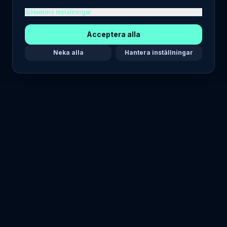
Hantera inställningar
Acceptera alla
Neka alla
Hantera inställningar
Maria Stella Tech
Din ledstjärna inom teknik.