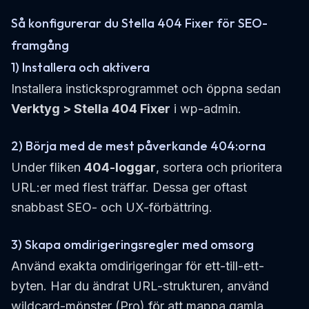
Så konfigurerar du Stella 404 Fixer för SEO-
framgång
1) Installera och aktivera
Installera insticksprogrammet och öppna sedan
Verktyg > Stella 404 Fixer
i wp-admin.
2) Börja med de mest påverkande 404:orna
Under fliken
404-loggar
, sortera och prioritera
URL:er med flest träffar. Dessa ger oftast
snabbast SEO- och UX-förbättring.
3) Skapa omdirigeringsregler med omsorg
Använd exakta omdirigeringar för ett-till-ett-
byten. Har du ändrat URL-strukturen, använd
wildcard-mönster (Pro) för att mappa gamla