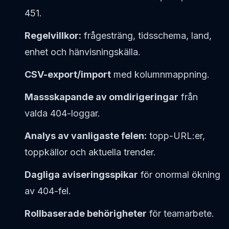
451.
Regelvillkor:
frågesträng, tidsschema, land,
enhet och hänvisningskälla.
CSV-export/import
med kolumnmappning.
Massskapande av omdirigeringar
från
valda 404-loggar.
Analys av vanligaste felen:
topp-URL:er,
toppkällor och aktuella trender.
Dagliga aviseringsspikar
för onormal ökning
av 404-fel.
Rollbaserade behörigheter
för teamarbete.