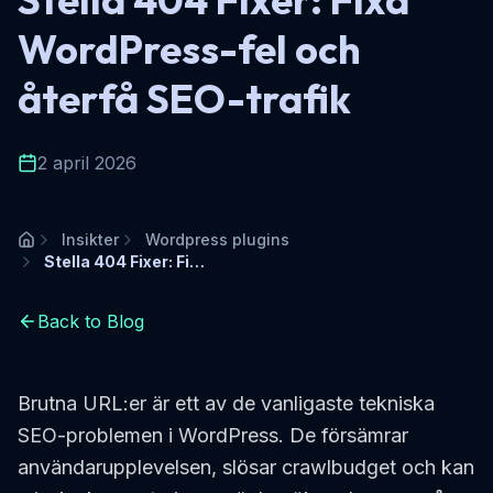
WordPress-fel och
återfå SEO-trafik
2 april 2026
Insikter
Wordpress plugins
Hem
Stella 404 Fixer: Fixa WordPress-fel och återfå SEO-trafik
Back to Blog
Brutna URL:er är ett av de vanligaste tekniska
SEO-problemen i WordPress. De försämrar
användarupplevelsen, slösar crawlbudget och kan