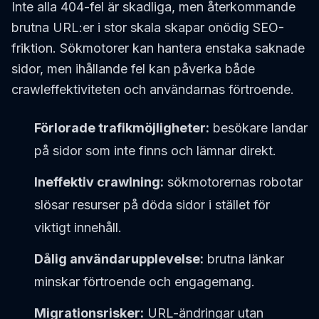
Inte alla 404-fel är skadliga, men återkommande
brutna URL:er i stor skala skapar onödig SEO-
friktion. Sökmotorer kan hantera enstaka saknade
sidor, men ihållande fel kan påverka både
crawleffektiviteten och användarnas förtroende.
Förlorade trafikmöjligheter:
besökare landar
på sidor som inte finns och lämnar direkt.
Ineffektiv crawlning:
sökmotorernas robotar
slösar resurser på döda sidor i stället för
viktigt innehåll.
Dålig användarupplevelse:
brutna länkar
minskar förtroende och engagemang.
Migrationsrisker:
URL-ändringar utan