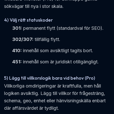
sökvägar till nya i stor skala.
4) Välj rätt statuskoder
301:
permanent flytt (standardval för SEO).
302/307:
tillfällig flytt.
410:
innehåll som avsiktligt tagits bort.
451:
innehåll som är juridiskt otillgängligt.
5) Lägg till villkorslogik bara vid behov (Pro)
Villkorliga omdirigeringar är kraftfulla, men håll
logiken avsiktlig. Lägg till villkor för frågesträng,
schema, geo, enhet eller hänvisningskälla enbart
där affärsvärdet är tydligt.