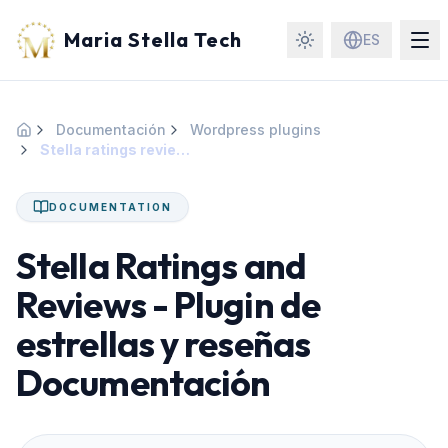
Maria Stella Tech
ES
Documentación
Wordpress plugins
Inicio
Stella ratings reviews
DOCUMENTATION
Stella Ratings and
Reviews - Plugin de
estrellas y reseñas
Documentación