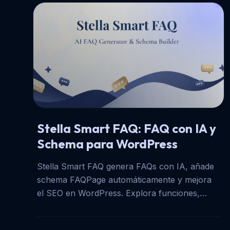
Stella Smart FAQ: FAQ con IA y
Schema para WordPress
Stella Smart FAQ genera FAQs con IA, añade
schema FAQPage automáticamente y mejora
el SEO en WordPress. Explora funciones,
layouts y guía de configuración.