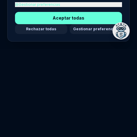
Gestionar preferencias
Aceptar todas
Rechazar todas
Gestionar preferencias
LEGAL
Política de Privacidad
Términos y Condiciones