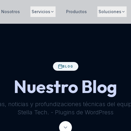
Nosotros
Servicios
Productos
Soluciones
BLOG
Nuestro Blog
as, noticias y profundizaciones técnicas del equi
Stella Tech. - Plugins de WordPress