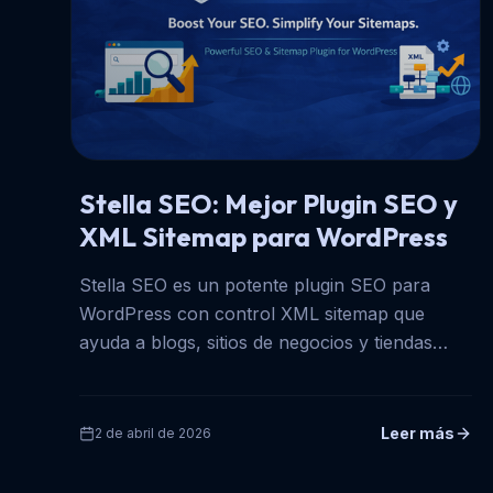
Stella SEO: Mejor Plugin SEO y
XML Sitemap para WordPress
Stella SEO es un potente plugin SEO para
WordPress con control XML sitemap que
ayuda a blogs, sitios de negocios y tiendas
WooCommerce a mejorar su ranking.
Leer más
2 de abril de 2026