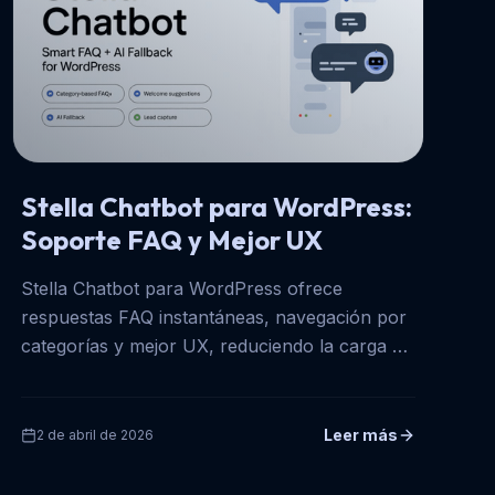
Stella Chatbot para WordPress:
Soporte FAQ y Mejor UX
Stella Chatbot para WordPress ofrece
respuestas FAQ instantáneas, navegación por
categorías y mejor UX, reduciendo la carga de
soporte y reteniendo visitas.
Leer más
2 de abril de 2026