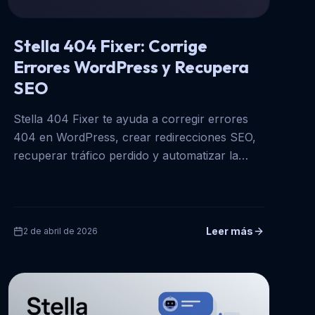
Stella 404 Fixer: Corrige
Errores WordPress y Recupera
SEO
Stella 404 Fixer te ayuda a corregir errores
404 en WordPress, crear redirecciones SEO,
recuperar tráfico perdido y automatizar la
gestión de URLs rotas.
Leer más
2 de abril de 2026