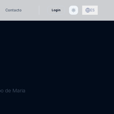
Contacto
ES
Login
po de Maria