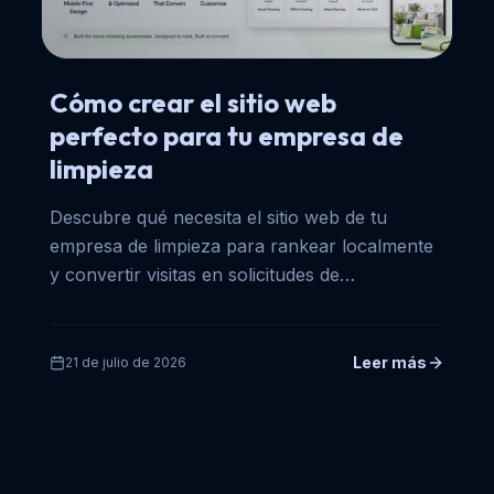
Cómo crear el sitio web
perfecto para tu empresa de
limpieza
Descubre qué necesita el sitio web de tu
empresa de limpieza para rankear localmente
y convertir visitas en solicitudes de
presupuesto, más un tema listo.
Leer más
21 de julio de 2026