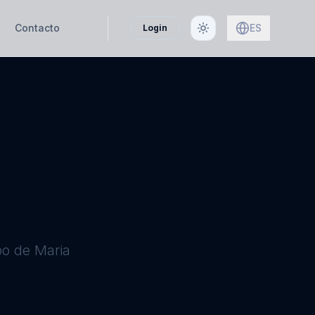
Contacto
ES
Login
po de Maria