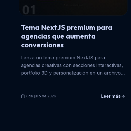
Tema NextJS premium para
agencias que aumenta
conversiones
Lanza un tema premium NextJS para
agencias creativas con secciones interactivas,
portfolio 3D y personalización en un archivo
para ganar más clientes.
Leer más
7 de julio de 2026