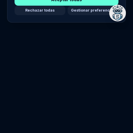
Rechazar todas
Gestionar preferencias
Maria Stella Tech
Tu estrella guía en tecnología.