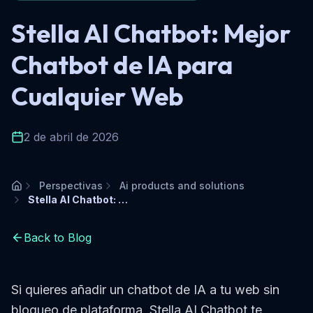
Stella AI Chatbot: Mejor
Chatbot de IA para
Cualquier Web
2 de abril de 2026
Perspectivas
Ai products and solutions
Inicio
Stella AI Chatbot: Mejor Chatbot de IA para Cualquier Web
Back to Blog
Si quieres añadir un chatbot de IA a tu web sin
bloqueo de plataforma, Stella AI Chatbot te