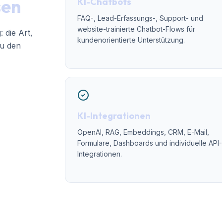
sen
KI-Chatbots
FAQ-, Lead-Erfassungs-, Support- und
website-trainierte Chatbot-Flows für
 die Art,
kundenorientierte Unterstützung.
zu den
KI-Integrationen
OpenAI, RAG, Embeddings, CRM, E-Mail,
Formulare, Dashboards und individuelle API
Integrationen.