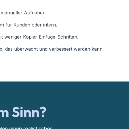
r manueller Aufgaben.
en für Kunden oder intern.
 weniger Kopier-Einfüge-Schritten.
up, das überwacht und verbessert werden kann.
m Sinn?
en einen realistischen