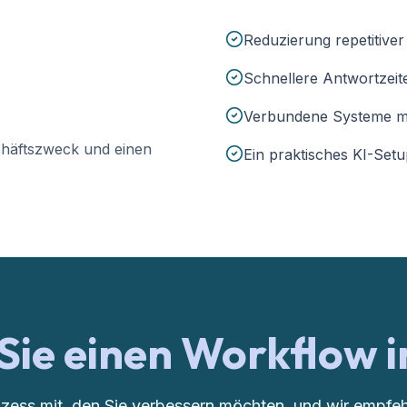
Reduzierung repetitive
Schnellere Antwortzeit
Verbundene Systeme mit
chäftszweck und einen
Ein praktisches KI-Set
Sie einen Workflow i
ozess mit, den Sie verbessern möchten, und wir empfehl