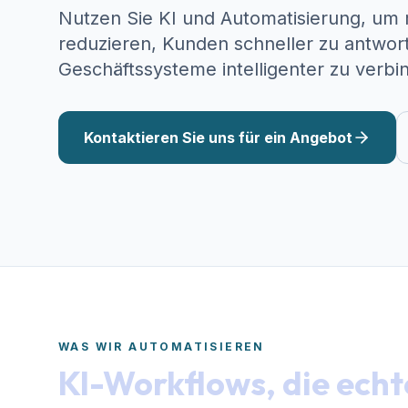
Nutzen Sie KI und Automatisierung, um 
reduzieren, Kunden schneller zu antwor
Geschäftssysteme intelligenter zu verbi
Kontaktieren Sie uns für ein Angebot
WAS WIR AUTOMATISIEREN
KI-Workflows, die echt