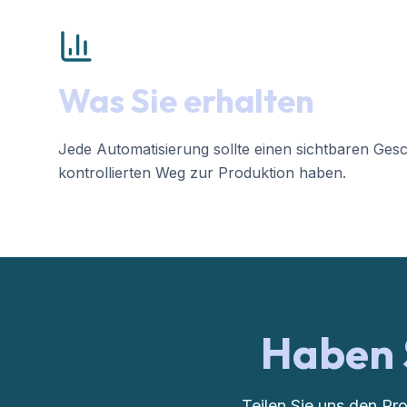
Was Sie erhalten
Jede Automatisierung sollte einen sichtbaren Ges
kontrollierten Weg zur Produktion haben.
Haben 
Teilen Sie uns den Pr