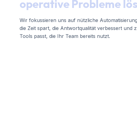
operative Probleme lö
Wir fokussieren uns auf nützliche Automatisierung:
die Zeit spart, die Antwortqualität verbessert und 
Tools passt, die Ihr Team bereits nutzt.