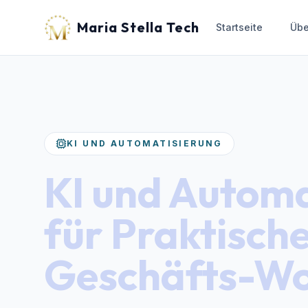
Maria Stella Tech
Startseite
Übe
KI UND AUTOMATISIERUNG
KI und Automa
für Praktisch
Geschäfts-Wo