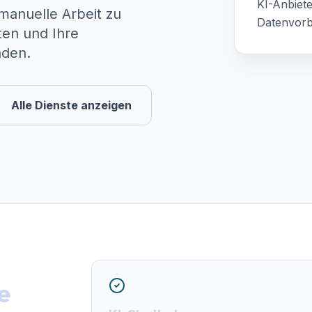
KI-Anbiet
manuelle Arbeit zu
Datenvorb
ten und Ihre
nden.
Alle Dienste anzeigen
e