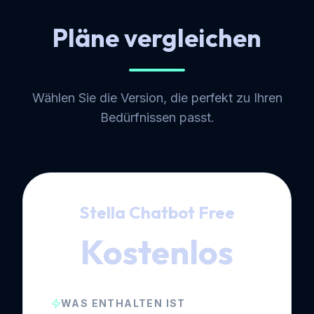
Pläne vergleichen
Wählen Sie die Version, die perfekt zu Ihren
Bedürfnissen passt.
Stella Chatbot Free
Kostenlos
WAS ENTHALTEN IST