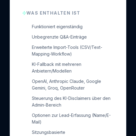
WAS ENTHALTEN IST
Funktioniert eigenständig
Unbegrenzte Q&A-Einträge
Erweiterte Import-Tools (CSV/Text-
Mapping-Workflow)
KI-Fallback mit mehreren
Anbietern/Modellen
OpenAI, Anthropic Claude, Google
Gemini, Groq, OpenRouter
Steuerung des KI-Disclaimers über den
Admin-Bereich
Optionen zur Lead-Erfassung (Name/E-
Mail)
Sitzungsbasierte