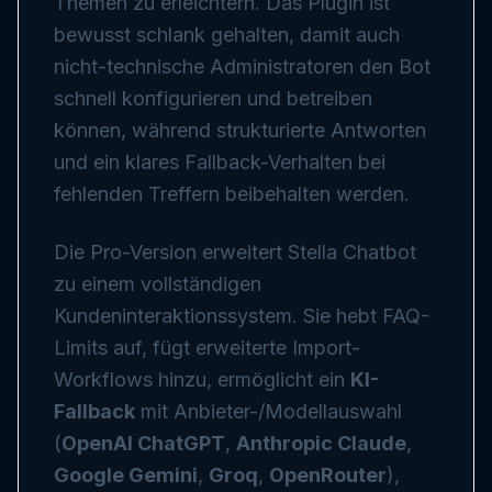
Themen zu erleichtern. Das Plugin ist
bewusst schlank gehalten, damit auch
nicht-technische Administratoren den Bot
schnell konfigurieren und betreiben
können, während strukturierte Antworten
und ein klares Fallback-Verhalten bei
fehlenden Treffern beibehalten werden.
Die Pro-Version erweitert Stella Chatbot
zu einem vollständigen
Kundeninteraktionssystem. Sie hebt FAQ-
Limits auf, fügt erweiterte Import-
Workflows hinzu, ermöglicht ein
KI-
Fallback
mit Anbieter-/Modellauswahl
(
OpenAI ChatGPT
,
Anthropic Claude
,
Google Gemini
,
Groq
,
OpenRouter
),