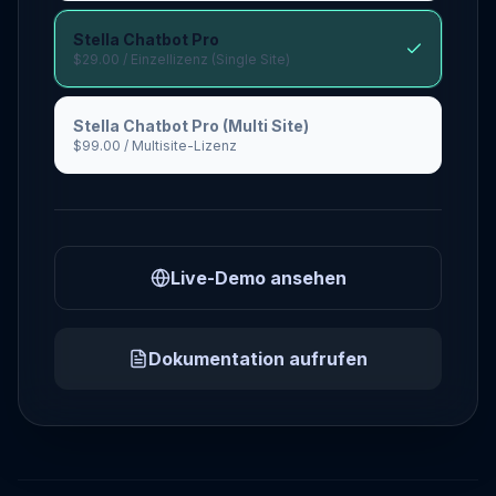
Stella Chatbot Pro
$29.00
/ Einzellizenz (Single Site)
Stella Chatbot Pro (Multi Site)
$99.00
/ Multisite-Lizenz
Live-Demo ansehen
Dokumentation aufrufen