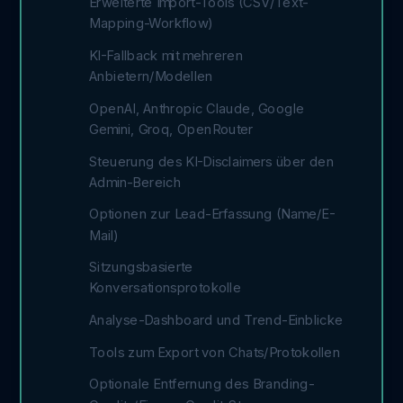
Erweiterte Import-Tools (CSV/Text-
Mapping-Workflow)
KI-Fallback mit mehreren
Anbietern/Modellen
OpenAI, Anthropic Claude, Google
Gemini, Groq, OpenRouter
Steuerung des KI-Disclaimers über den
Admin-Bereich
Optionen zur Lead-Erfassung (Name/E-
Mail)
Sitzungsbasierte
Konversationsprotokolle
Analyse-Dashboard und Trend-Einblicke
Tools zum Export von Chats/Protokollen
Optionale Entfernung des Branding-