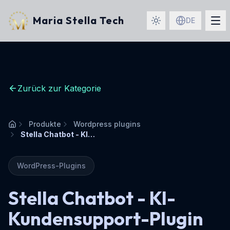
Maria Stella Tech
DE
Zurück zur Kategorie
Produkte
Wordpress plugins
Startseite
Stella Chatbot - KI-Kundensupport-Plugin für WordPress
WordPress-Plugins
Stella Chatbot - KI-
Kundensupport-Plugin