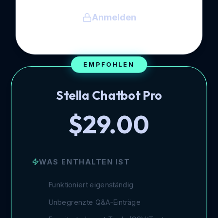
Anmelden
EMPFOHLEN
Stella Chatbot Pro
$29.00
WAS ENTHALTEN IST
Funktioniert eigenständig
Unbegrenzte Q&A-Einträge