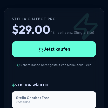
STELLA CHATBOT PRO
$29.00
/
Einzellizenz (Single Site)
Jetzt kaufen
Sichere Kasse bereitgestellt von
Maria Stella Tech
VERSION WÄHLEN
Stella Chatbot Free
Kostenlos