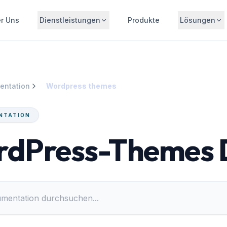
r Uns
Dienstleistungen
Produkte
Lösungen
entation
Wordpress themes
NTATION
dPress-Themes 