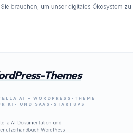
 Sie brauchen, um unser digitales Ökosystem zu 
ordPress-Themes
TELLA AI - WORDPRESS-THEME
ÜR KI- UND SAAS-STARTUPS
tella AI Dokumentation und
enutzerhandbuch WordPress