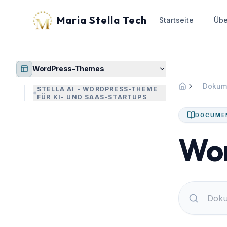
Maria Stella Tech
Startseite
Übe
WordPress-Themes
Dokum
STELLA AI - WORDPRESS-THEME
Startseite
FÜR KI- UND SAAS-STARTUPS
DOCUME
Wor