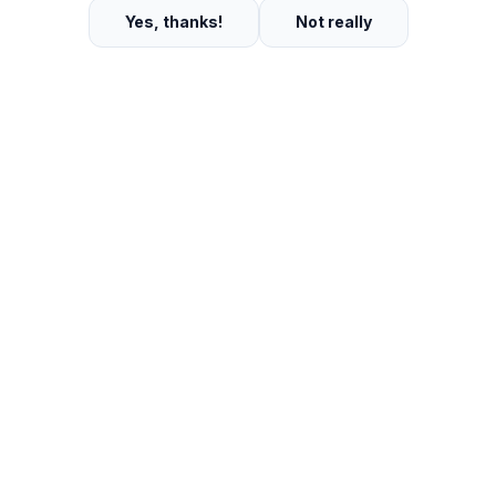
Yes, thanks!
Not really