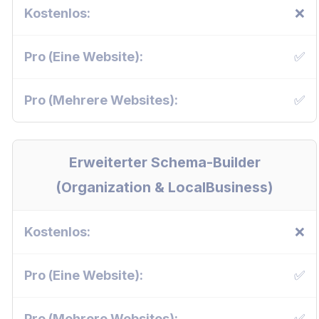
❌
✅
✅
Erweiterter Schema-Builder
(Organization & LocalBusiness)
❌
✅
✅