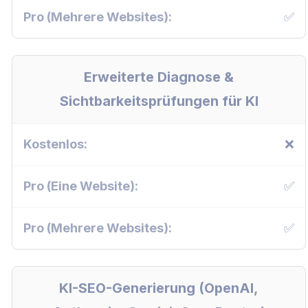
✅
Erweiterte Diagnose &
Sichtbarkeitsprüfungen für KI
❌
✅
✅
KI-SEO-Generierung (OpenAI,