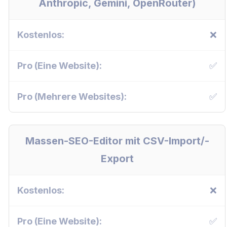
Anthropic, Gemini, OpenRouter)
❌
✅
✅
Massen-SEO-Editor mit CSV-Import/-
Export
❌
✅