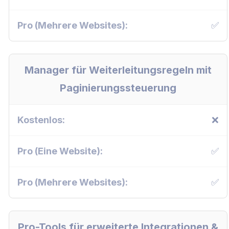
✅
Manager für Weiterleitungsregeln mit
Paginierungssteuerung
❌
✅
✅
Pro-Tools für erweiterte Integrationen &