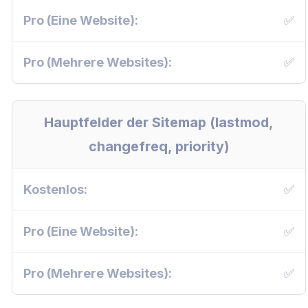
✅
✅
Hauptfelder der Sitemap (lastmod,
changefreq, priority)
✅
✅
✅