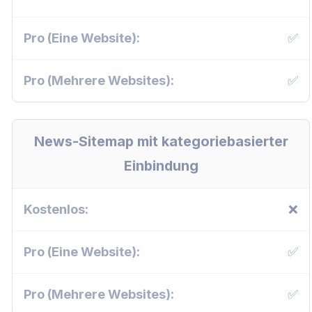
✅
✅
News-Sitemap mit kategoriebasierter
Einbindung
❌
✅
✅