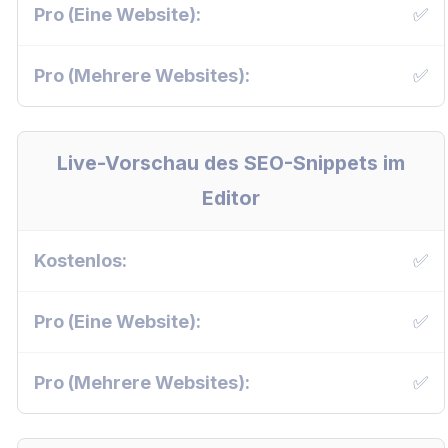
✅
✅
Live-Vorschau des SEO-Snippets im
Editor
✅
✅
✅