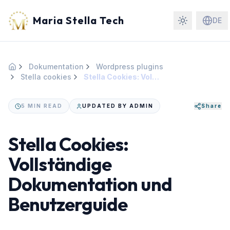
Maria Stella Tech
DE
Dokumentation
Wordpress plugins
Startseite
Stella cookies
Stella Cookies: Vollständige Dokumentation und Benutzerguide
5 MIN READ
UPDATED BY ADMIN
Share
Stella Cookies:
Vollständige
Dokumentation und
Benutzerguide