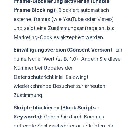
Iframe-Blockierung aktivieren (Enable
Iframe Blocking):
Blockiert automatisch
externe Iframes (wie YouTube oder Vimeo)
und zeigt eine Zustimmungsanfrage an, bis
Marketing-Cookies akzeptiert werden.
Einwilligungsversion (Consent Version):
Ein
numerischer Wert (z. B. 1.0). Ändern Sie diese
Nummer bei Updates der
Datenschutzrichtlinie. Es zwingt
wiederkehrende Besucher zur erneuten
Zustimmung.
Skripte blockieren (Block Scripts -
Keywords):
Geben Sie durch Kommas
getrennte Schlüsselwörter aus Skripten ein,