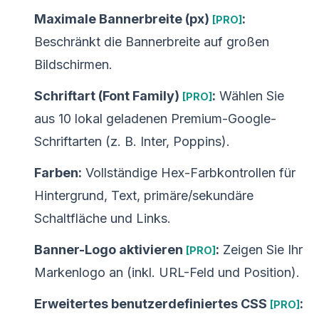
Maximale Bannerbreite (px)
:
[PRO]
Beschränkt die Bannerbreite auf großen
Bildschirmen.
Schriftart (Font Family)
:
Wählen Sie
[PRO]
aus 10 lokal geladenen Premium-Google-
Schriftarten (z. B. Inter, Poppins).
Farben:
Vollständige Hex-Farbkontrollen für
Hintergrund, Text, primäre/sekundäre
Schaltfläche und Links.
Banner-Logo aktivieren
:
Zeigen Sie Ihr
[PRO]
Markenlogo an (inkl. URL-Feld und Position).
Erweitertes benutzerdefiniertes CSS
:
[PRO]