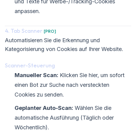
und Texte für Werbe-/Tracking-Cookies
anpassen.
4. Tab Scanner
[PRO]
Automatisieren Sie die Erkennung und
Kategorisierung von Cookies auf Ihrer Website.
Scanner-Steuerung
Manueller Scan:
Klicken Sie hier, um sofort
einen Bot zur Suche nach versteckten
Cookies zu senden.
Geplanter Auto-Scan:
Wählen Sie die
automatische Ausführung (Täglich oder
Wöchentlich).