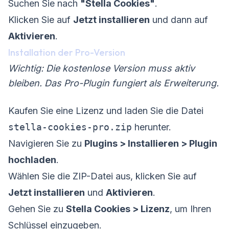
Suchen Sie nach
"Stella Cookies"
.
Klicken Sie auf
Jetzt installieren
und dann auf
Aktivieren
.
Installation der Pro-Version
Wichtig: Die kostenlose Version muss aktiv
bleiben. Das Pro-Plugin fungiert als Erweiterung.
Kaufen Sie eine Lizenz und laden Sie die Datei
stella-cookies-pro.zip
herunter.
Navigieren Sie zu
Plugins > Installieren > Plugin
hochladen
.
Wählen Sie die ZIP-Datei aus, klicken Sie auf
Jetzt installieren
und
Aktivieren
.
Gehen Sie zu
Stella Cookies > Lizenz
, um Ihren
Schlüssel einzugeben.