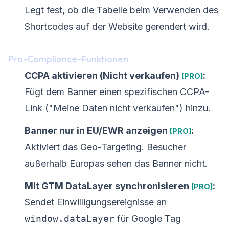
Legt fest, ob die Tabelle beim Verwenden des
Shortcodes auf der Website gerendert wird.
Pro-Compliance-Funktionen
CCPA aktivieren (Nicht verkaufen)
:
[PRO]
Fügt dem Banner einen spezifischen CCPA-
Link ("Meine Daten nicht verkaufen") hinzu.
Banner nur in EU/EWR anzeigen
:
[PRO]
Aktiviert das Geo-Targeting. Besucher
außerhalb Europas sehen das Banner nicht.
Mit GTM DataLayer synchronisieren
:
[PRO]
Sendet Einwilligungsereignisse an
window.dataLayer
für Google Tag