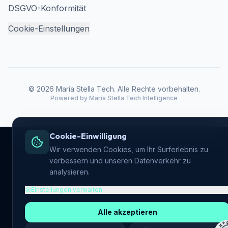
DSGVO-Konformität
Cookie-Einstellungen
© 2026 Maria Stella Tech. Alle Rechte vorbehalten.
Powered by
Maria Stella Tech
Intelligence
Cookie-Einwilligung
Wir verwenden Cookies, um Ihr Surferlebnis zu
verbessern und unseren Datenverkehr zu
analysieren.
Einstellungen verwalten
Alle akzeptieren