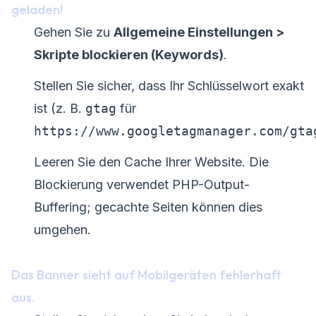
geladen!
Gehen Sie zu
Allgemeine Einstellungen >
Skripte blockieren (Keywords)
.
Stellen Sie sicher, dass Ihr Schlüsselwort exakt
ist (z. B.
gtag
für
https://www.googletagmanager.com/gta
Leeren Sie den Cache Ihrer Website. Die
Blockierung verwendet PHP-Output-
Buffering; gecachte Seiten können dies
umgehen.
Das Banner sieht auf Mobilgeräten fehlerhaft
aus.