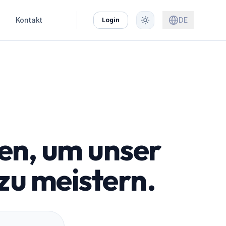
Kontakt
DE
Login
hen, um unser
zu meistern.