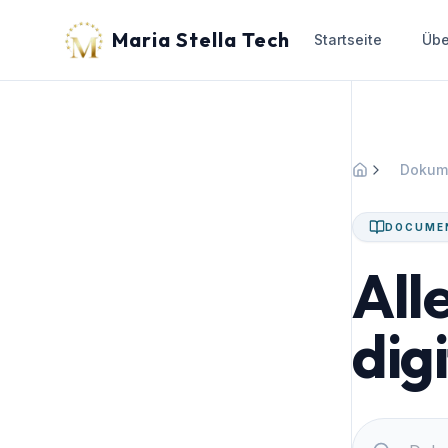
Maria Stella Tech
Startseite
Übe
Dokum
Startseite
DOCUME
All
dig