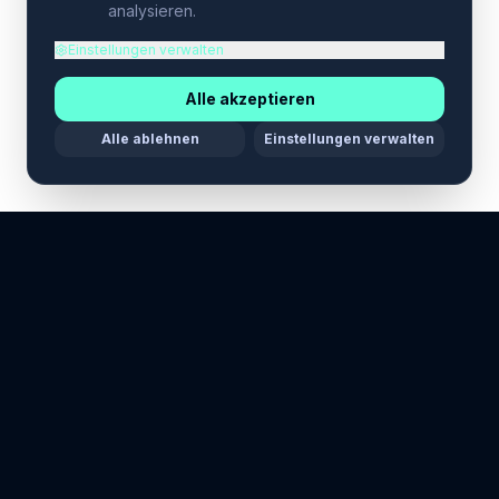
analysieren.
Einstellungen verwalten
Alle akzeptieren
Alle ablehnen
Einstellungen verwalten
LEGAL
Datenschutzerklärung
Allgemeine Geschäftsbedingungen