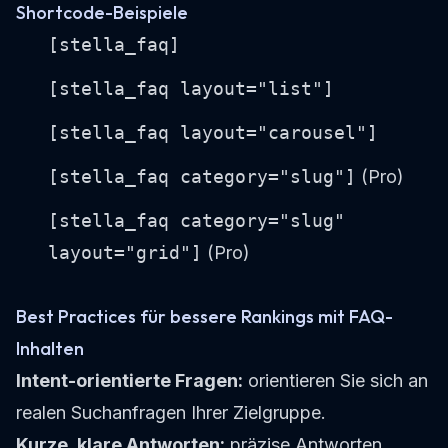
Shortcode-Beispiele
[stella_faq]
[stella_faq layout="list"]
[stella_faq layout="carousel"]
[stella_faq category="slug"]
(Pro)
[stella_faq category="slug"
layout="grid"]
(Pro)
Best Practices für bessere Rankings mit FAQ-
Inhalten
Intent-orientierte Fragen:
orientieren Sie sich an
realen Suchanfragen Ihrer Zielgruppe.
Kurze, klare Antworten:
präzise Antworten