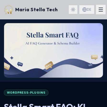
Maria Stella Tech
DE
WORDPRESS-PLUGINS
Stella Smart FAQ: KI-